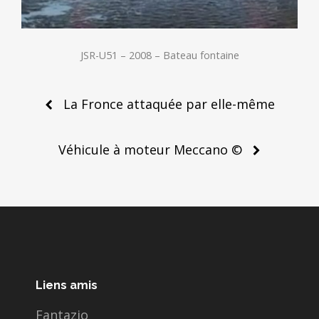
JSR-U51 – 2008 – Bateau fontaine
Post
La Fronce attaquée par elle-même
navigation
Véhicule à moteur Meccano ©
Liens amis
Fantazio