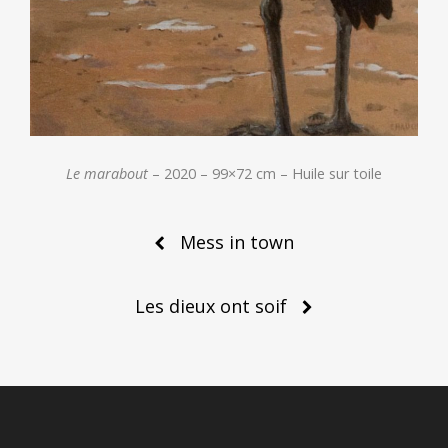
Le marabout
– 2020 – 99×72 cm – Huile sur toile
Post
Mess in town
navigation
Les dieux ont soif