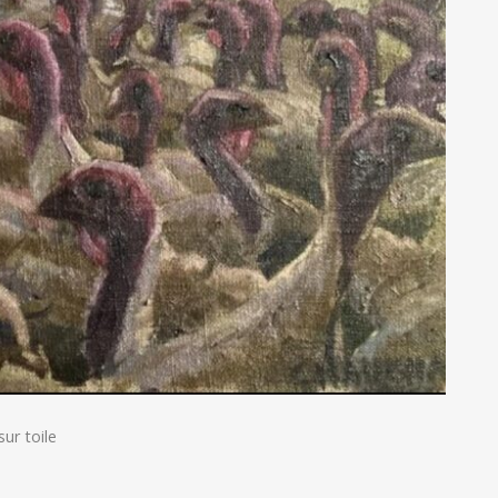
ur toile