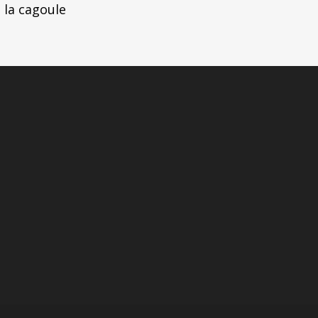
 la cagoule
tion