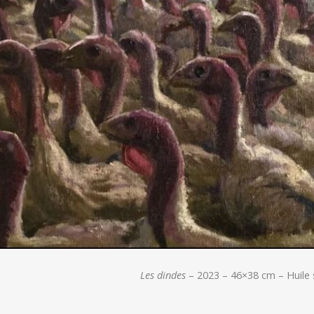
Les dindes
– 2023 – 46×38 cm – Huile s