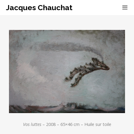
Jacques Chauchat
Vos luttes
– 2008 – 65×46 cm – Huile sur toile