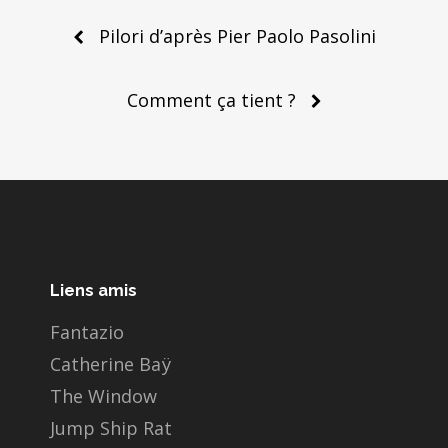
Post
Pilori d’après Pier Paolo Pasolini
navigation
Comment ça tient ?
Liens amis
Fantazio
Catherine Baÿ
The Window
Jump Ship Rat