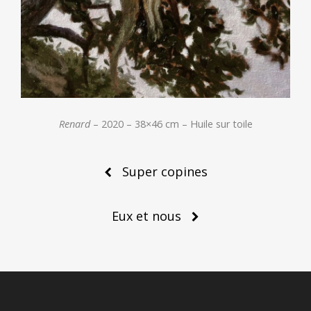
Renard
– 2020 – 38×46 cm – Huile sur toile
Post
Super copines
navigation
Eux et nous