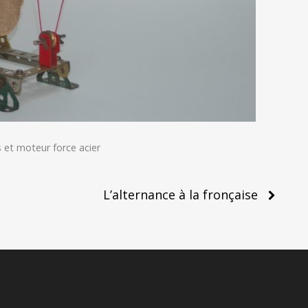
 et moteur force acier
L’alternance à la fronçaise